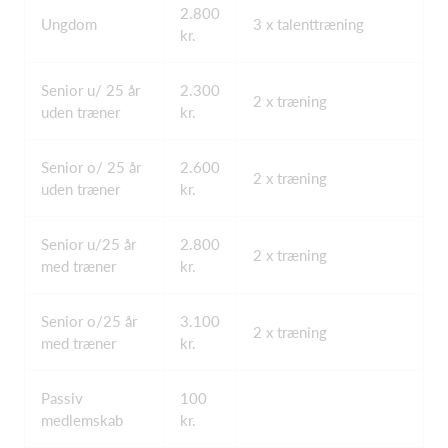
2.800
Ungdom
3 x talenttræning
kr.
Senior u/ 25 år
2.300
2 x træning
uden træner
kr.
Senior o/ 25 år
2.600
2 x træning
uden træner
kr.
Senior u/25 år
2.800
2 x træning
med træner
kr.
Senior o/25 år
3.100
2 x træning
med træner
kr.
Passiv
100
medlemskab
kr.