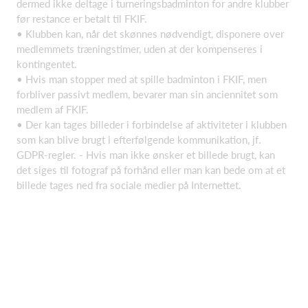
dermed ikke deltage i turneringsbadminton for andre klubber
før restance er betalt til FKIF.
• Klubben kan, når det skønnes nødvendigt, disponere over
medlemmets træningstimer, uden at der kompenseres i
kontingentet.
• Hvis man stopper med at spille badminton i FKIF, men
forbliver passivt medlem, bevarer man sin anciennitet som
medlem af FKIF.
• Der kan tages billeder i forbindelse af aktiviteter i klubben
som kan blive brugt i efterfølgende kommunikation, jf.
GDPR-regler. - Hvis man ikke ønsker et billede brugt, kan
det siges til fotograf på forhånd eller man kan bede om at et
billede tages ned fra sociale medier på Internettet.