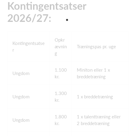
Kontingentsatser
2026/27:
Opkr
Kontingentsatse
ævnin
Træningspas pr. uge
r
g
1.100
Miniton eller 1 x
Ungdom
kr.
breddetræning
1.300
Ungdom
1 x breddetræning
kr.
1.800
1 x talenttræning eller
Ungdom
kr.
2 breddetræning