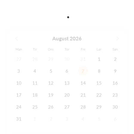
August 2026
Man
Tir
Ons
Tor
Fre
Lør
Søn
27
28
29
30
31
1
2
3
4
5
6
7
8
9
10
11
12
13
14
15
16
17
18
19
20
21
22
23
24
25
26
27
28
29
30
31
1
2
3
4
5
6