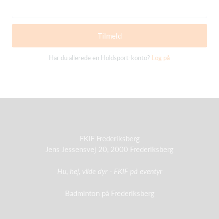
Tilmeld
Har du allerede en Holdsport-konto?
Log på
FKIF Frederiksberg
Jens Jessensvej 20, 2000 Frederiksberg
Hu, hej, vilde dyr - FKIF på eventyr
Badminton på Frederiksberg