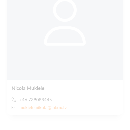
Nicola Mukiele
+46 739088445
mukiele.nikola@inbox.lv