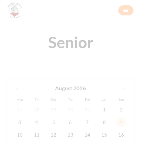
Senior
August 2026
Man
Tir
Ons
Tor
Fre
Lør
Søn
27
28
29
30
31
1
2
3
4
5
6
7
8
9
10
11
12
13
14
15
16