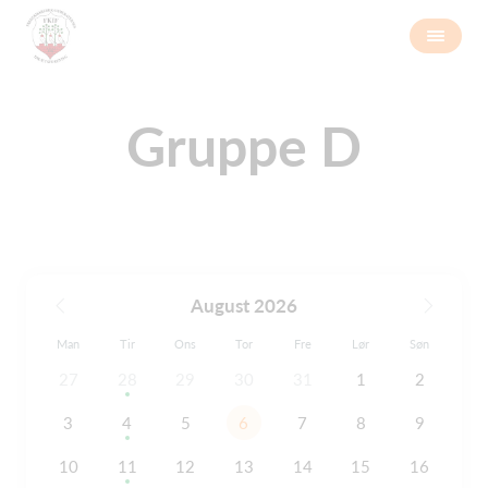
Gruppe D
August 2026
Man
Tir
Ons
Tor
Fre
Lør
Søn
27
28
29
30
31
1
2
3
4
5
6
7
8
9
10
11
12
13
14
15
16