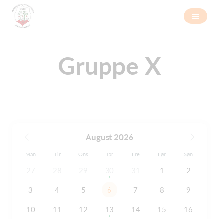
Gruppe X
August 2026
Man
Tir
Ons
Tor
Fre
Lør
Søn
27
28
29
30
31
1
2
3
4
5
6
7
8
9
10
11
12
13
14
15
16